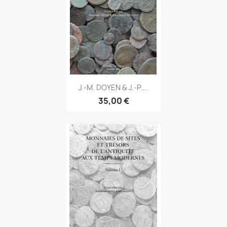
J.-M. DOYEN & J.-P....
35,00 €