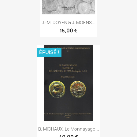
J.-M. DOYEN & J. MOENS...
15,00 €
ÉPUISÉ !
B. MICHAUX, Le Monnayage...