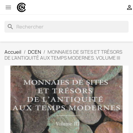


search
Accueil
DCEN
MONNAIES DE SITES ET TRÉSORS
DE L'ANTIQUITÉ AUX TEMPS MODERNES. VOLUME III